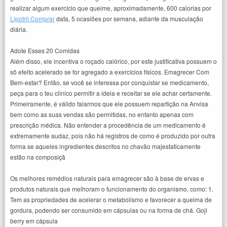
realizar algum exercício que queime, aproximadamente, 600 calorias por
Lipotril Comprar
data, 5 ocasiões por semana, adiante da musculação
diária.
Adote Esses 20 Comidas
Além disso, ele incentiva o roçado calórico, por este justificativa possuem o
sô efeito acelerado se for agregado a exercícios físicos. Emagrecer Com
Bem-estar? Então, se você se interessa por conquistar se medicamento,
peça para o teu clinico permitir a ideia e receitar se ele achar certamente.
Primeiramente, é válido falarmos que ele possuem repartição na Anvisa
bem como as suas vendas são permitidas, no entanto apenas com
prescrição médica. Não entender a procedência de um medicamento é
extremamente audaz, pois não há registros de como é produzido por outra
forma se aqueles ingredientes descritos no chavão majestaticamente
estão na composiçã
Os melhores remédios naturais para emagrecer são à base de ervas e
produtos naturais que melhoram o funcionamento do organismo, como: 1.
Tem as propriedades de acelerar o metabolismo e favorecer a queima de
gordura, podendo ser consumido em cápsulas ou na forma de chá. Goji
berry em cápsula