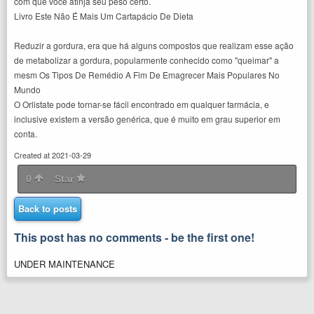
com que você atinja seu peso certo.
Livro Este Não É Mais Um Cartapácio De Dieta
Reduzir a gordura, era que há alguns compostos que realizam esse ação
de metabolizar a gordura, popularmente conhecido como "queimar" a
mesm Os Tipos De Remédio A Fim De Emagrecer Mais Populares No
Mundo
O Orlistate pode tornar-se fácil encontrado em qualquer farmácia, e
inclusive existem a versão genérica, que é muito em grau superior em
conta.
Created at 2021-03-29
0
Star
Back to posts
This post has no comments - be the first one!
UNDER MAINTENANCE