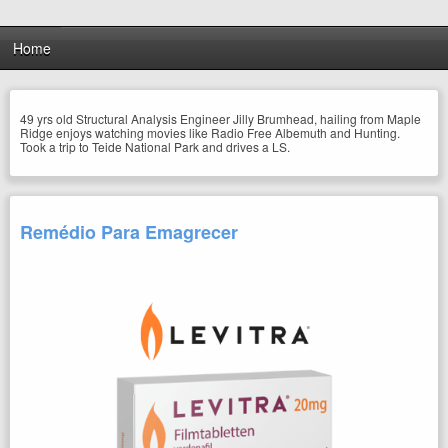
Home
49 yrs old Structural Analysis Engineer Jilly Brumhead, hailing from Maple
Ridge enjoys watching movies like Radio Free Albemuth and Hunting.
Took a trip to Teide National Park and drives a LS.
Remédio Para Emagrecer