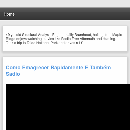
Home
49 yrs old Structural Analysis Engineer Jilly Brumhead, hailing from Maple
Ridge enjoys watching movies like Radio Free Albemuth and Hunting.
Took a trip to Teide National Park and drives a LS.
Como Emagrecer Rapidamente E Também
Sadio