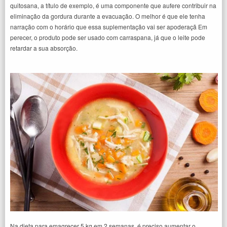
quitosana, a título de exemplo, é uma componente que aufere contribuir na
eliminação da gordura durante a evacuação. O melhor é que ele tenha
narração com o horário que essa suplementação vai ser apoderaçã Em
perecer, o produto pode ser usado com carraspana, já que o leite pode
retardar a sua absorção.
Na dieta para emagrecer 5 kg em 2 semanas, é preciso aumentar o