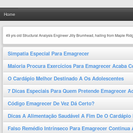
Home
49 yrs old Structural Analysis Engineer Jilly Brumhead, hailing from Maple Rid
Simpatia Especial Para Emagrecer
Maioria Procura Exercícios Para Emagrecer Acaba 
O Cardápio Melhor Destinado A Os Adolescentes
7 Dicas Especiais Para Quem Pretende Emagrecer A
Código Emagrecer De Vez Dá Certo?
Dicas A Alimentação Saudável A Fim De O Cardápio
Falso Remédio Intrínseco Para Emagrecer Continua A