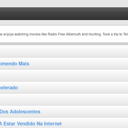
ge enjoys watching movies like Radio Free Albemuth and Hunting. Took a trip to Te
Comendo Mais
celerado
 Dos Adolescentes
 Estar Vendido Na Internet